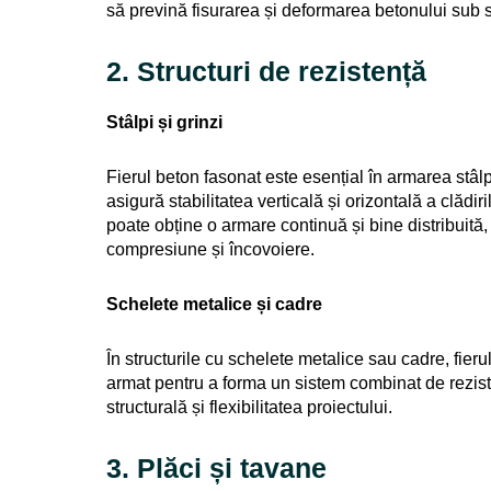
să prevină fisurarea și deformarea betonului sub s
2. Structuri de rezistență
Stâlpi și grinzi
Fierul beton fasonat este esențial în armarea stâlpi
asigură stabilitatea verticală și orizontală a clădiri
poate obține o armare continuă și bine distribuită, 
compresiune și încovoiere.
Schelete metalice și cadre
În structurile cu schelete metalice sau cadre, fieru
armat pentru a forma un sistem combinat de rezis
structurală și flexibilitatea proiectului.
3. Plăci și tavane