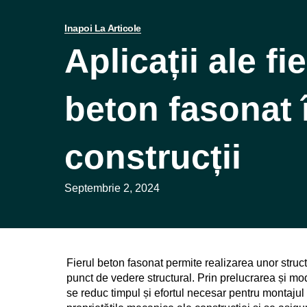
Inapoi La Articole
Aplicații ale fi
beton fasonat 
construcții
Septembrie 2, 2024
Fierul beton fasonat permite realizarea unor struc
punct de vedere structural. Prin prelucrarea și mo
se reduc timpul și efortul necesar pentru montajul