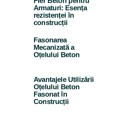
Fier Beton pentru
Armaturi: Esența
rezistenței în
construcții
Fasonarea
Mecanizată a
Oțelului Beton
Avantajele Utilizării
Oțelului Beton
Fasonat în
Construcții