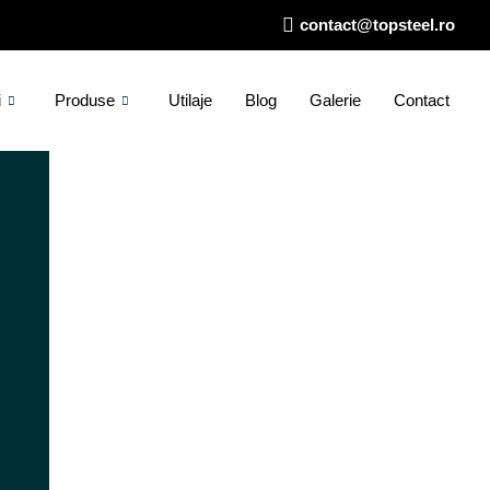
contact@topsteel.ro
i
Produse
Utilaje
Blog
Galerie
Contact