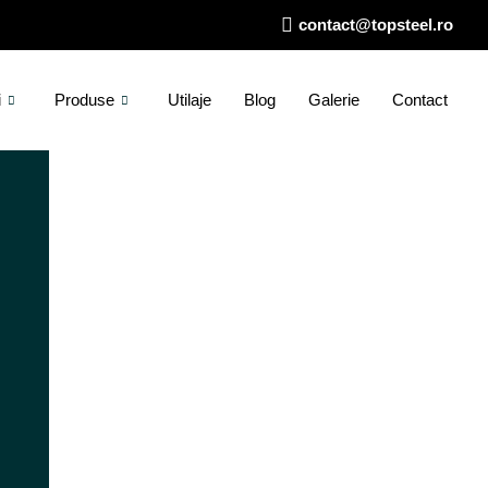
contact@topsteel.ro
i
Produse
Utilaje
Blog
Galerie
Contact