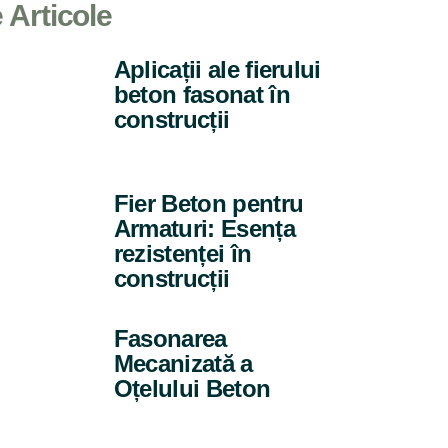
e Articole
Aplicații ale fierului
beton fasonat în
construcții
Fier Beton pentru
Armaturi: Esența
rezistenței în
construcții
Fasonarea
Mecanizată a
Oțelului Beton